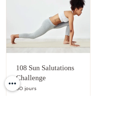
108 Sun Salutations
Challenge
60 jours
100,00 £GB
Voir les détails