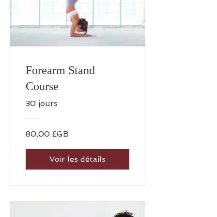
Forearm Stand
Course
30 jours
80,00 £GB
Voir les détails